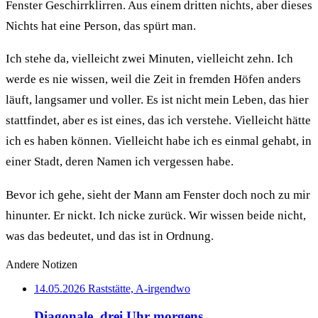
Fenster Geschirrklirren. Aus einem dritten nichts, aber dieses
Nichts hat eine Person, das spürt man.
Ich stehe da, vielleicht zwei Minuten, vielleicht zehn. Ich
werde es nie wissen, weil die Zeit in fremden Höfen anders
läuft, langsamer und voller. Es ist nicht mein Leben, das hier
stattfindet, aber es ist eines, das ich verstehe. Vielleicht hätte
ich es haben können. Vielleicht habe ich es einmal gehabt, in
einer Stadt, deren Namen ich vergessen habe.
Bevor ich gehe, sieht der Mann am Fenster doch noch zu mir
hinunter. Er nickt. Ich nicke zurück. Wir wissen beide nicht,
was das bedeutet, und das ist in Ordnung.
Andere Notizen
14.05.2026
Raststätte, A-irgendwo
Diagonale, drei Uhr morgens