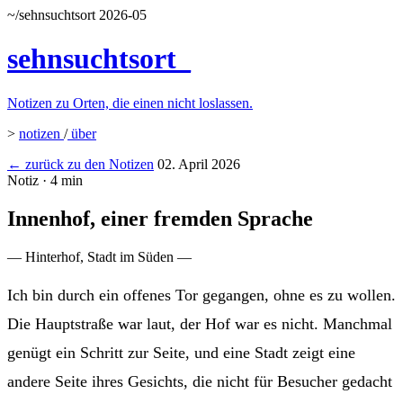
~/sehnsuchtsort
2026-05
sehnsuchtsort
_
Notizen zu Orten, die einen nicht loslassen.
>
notizen
/
über
← zurück zu den Notizen
02. April 2026
Notiz · 4 min
Innenhof, einer fremden Sprache
— Hinterhof, Stadt im Süden —
Ich bin durch ein offenes Tor gegangen, ohne es zu wollen.
Die Hauptstraße war laut, der Hof war es nicht. Manchmal
genügt ein Schritt zur Seite, und eine Stadt zeigt eine
andere Seite ihres Gesichts, die nicht für Besucher gedacht